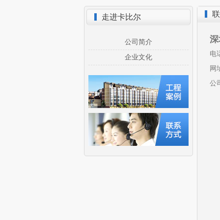
联
走进卡比尔
深
公司简介
电话
企业文化
网址
公